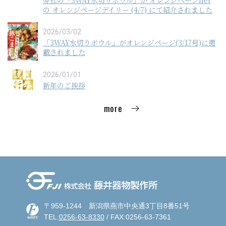
弊社の「3WAY水切りボウル」が オレンジページnet
の オレンジページデイリー (4/7) にて紹介されました
2026/03/02
「3WAY水切りボウル」がオレンジページ(3/17号)に掲
載されました
2026/01/01
新年のご挨拶
more
〒959-1244 新潟県燕市中央通3丁目8番51号
TEL:
0256-63-8330
/ FAX:0256-63-7361