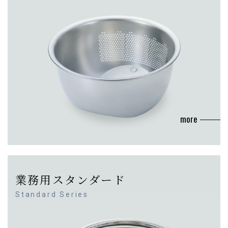
more
業務用スタンダード
Standard Series