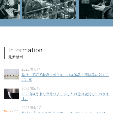
Information
最新情報
2026/07/14
弊社「3WAY水切りボウル」の模倣品・類似品に対する
ご注意
2026/05/15
2026年4月中旬出荷分より少しだけ仕様変更しておりま
す。
2026/04/07