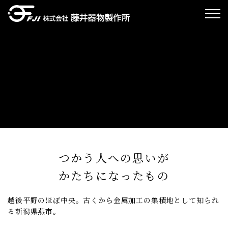
つかう人への思いが
かたちになったもの
越後平野のほぼ中央。古くから金属加工の集積地として知られ
る新潟県燕市。