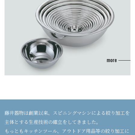
more
藤井器物は創業以来、スピニングマシンによる絞り加工を
主体とする生産技術の確立をしてきました。
もっともキッチンツール、アウトドア用品等の絞り加工に