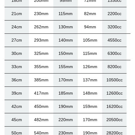
18cm
200mm
95mm
72mm
1330cc
21cm
230mm
115mm
82mm
2200cc
24cm
262mm
130mm
94mm
3200cc
27cm
293mm
140mm
105mm
4550cc
30cm
325mm
150mm
115mm
6300cc
33cm
355mm
155mm
126mm
8200cc
36cm
385mm
170mm
137mm
10500cc
39cm
417mm
185mm
148mm
12600cc
42cm
450mm
190mm
159mm
16200cc
45cm
482mm
220mm
170mm
20500cc
50cm
540mm
230mm
190mm
28200cc