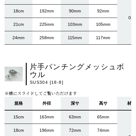
18cm
192mm
90mm
92mm
0.5
21cm
225mm
103mm
105mm
24mm
258mm
115mm
117mm
片手パンチングメッシュボ
ウル
SUS304 [18-8]
※横にスライドしてご覧いただけます
規格
外径
深サ
高サ
材厚
15cm
163mm
63mm
65mm
18cm
196mm
72mm
74mm