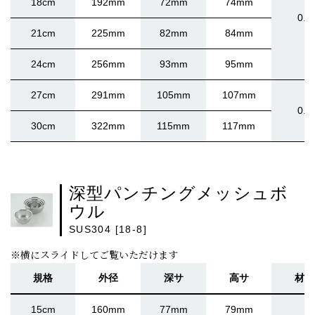
18cm
192mm
72mm
74mm
0.5
21cm
225mm
82mm
84mm
24cm
256mm
93mm
95mm
27cm
291mm
105mm
107mm
0.6
30cm
322mm
115mm
117mm
深型パンチングメッシュボ
ウル
SUS304 [18-8]
※横にスライドしてご覧いただけます
規格
外径
深サ
高サ
材厚
15cm
160mm
77mm
79mm