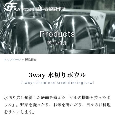
Products
製品紹介
トップページ
製品紹介
3way 水切りボウル
3-Ways Stainless Steel Rinsing Bowl
水切り穴と傾斜した底面を備えた「ザルの機能も持ったボ
ウル」。野菜を洗ったり、お米を研いだり、日々のお料理
をラクにします。