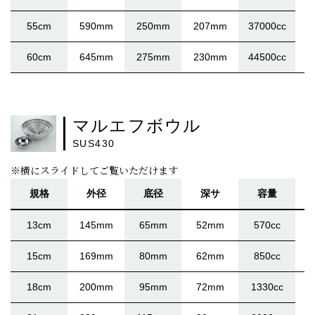
55cm
590mm
250mm
207mm
37000cc
60cm
645mm
275mm
230mm
44500cc
マルエフボウル
SUS430
※横にスライドしてご覧いただけます
規格
外径
底径
深サ
容量
13cm
145mm
65mm
52mm
570cc
15cm
169mm
80mm
62mm
850cc
18cm
200mm
95mm
72mm
1330cc