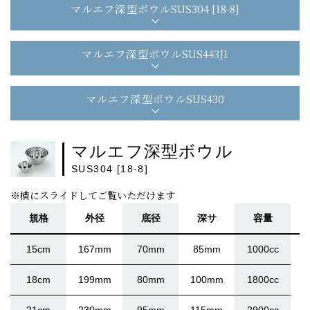
マルエフ深型ボウル
SUS304 [18-8]
マルエフ深型ボウル
SUS443J1
マルエフ深型ボウル
SUS430
マルエフ深型ボウル
SUS304 [18-8]
※横にスライドしてご覧いただけます
規格
外径
底径
深サ
容量
15cm
167mm
70mm
85mm
1000cc
18cm
199mm
80mm
100mm
1800cc