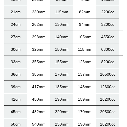
21cm
230mm
115mm
82mm
2200cc
24cm
262mm
130mm
94mm
3200cc
27cm
293mm
140mm
105mm
4550cc
30cm
325mm
150mm
115mm
6300cc
33cm
355mm
155mm
126mm
8200cc
36cm
385mm
170mm
137mm
10500cc
39cm
417mm
185mm
148mm
12600cc
42cm
450mm
190mm
159mm
16200cc
45cm
482mm
220mm
170mm
20500cc
50cm
540mm
230mm
190mm
28200cc