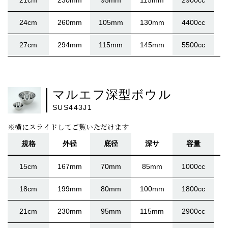
21cm
230mm
95mm
115mm
2900cc
24cm
260mm
105mm
130mm
4400cc
27cm
294mm
115mm
145mm
5500cc
マルエフ深型ボウル
SUS443J1
※横にスライドしてご覧いただけます
規格
外径
底径
深サ
容量
15cm
167mm
70mm
85mm
1000cc
18cm
199mm
80mm
100mm
1800cc
21cm
230mm
95mm
115mm
2900cc