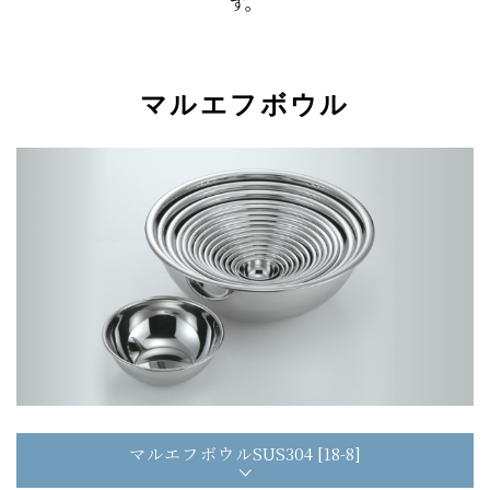
す。
マルエフボウル
マルエフボウル
SUS304 [18-8]