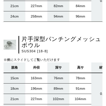
0.5
21cm
227mm
82mm
84mm
24cm
258mm
94mm
96mm
片手深型パンチングメッシュ
ボウル
SUS304 [18-8]
※横にスライドしてご覧いただけます
規格
外径
深サ
高サ
材厚
15cm
163mm
76mm
78mm
18cm
196mm
89mm
91mm
0.5
21cm
227mm
102mm
104mm