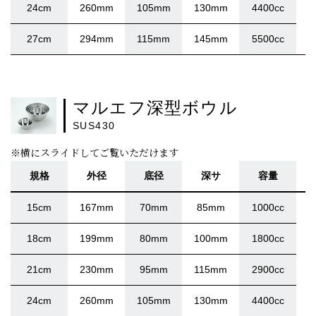
24cm
260mm
105mm
130mm
4400cc
27cm
294mm
115mm
145mm
5500cc
マルエフ深型ボウル
SUS430
※横にスライドしてご覧いただけます
規格
外径
底径
深サ
容量
15cm
167mm
70mm
85mm
1000cc
18cm
199mm
80mm
100mm
1800cc
21cm
230mm
95mm
115mm
2900cc
24cm
260mm
105mm
130mm
4400cc