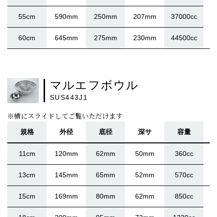
55cm
590mm
250mm
207mm
37000cc
60cm
645mm
275mm
230mm
44500cc
マルエフボウル
SUS443J1
※横にスライドしてご覧いただけます
規格
外径
底径
深サ
容量
11cm
120mm
62mm
50mm
360cc
13cm
145mm
65mm
52mm
570cc
15cm
169mm
80mm
62mm
850cc