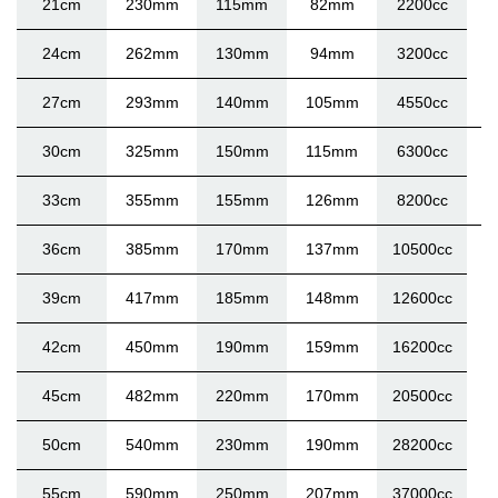
21cm
230mm
115mm
82mm
2200cc
24cm
262mm
130mm
94mm
3200cc
27cm
293mm
140mm
105mm
4550cc
30cm
325mm
150mm
115mm
6300cc
33cm
355mm
155mm
126mm
8200cc
36cm
385mm
170mm
137mm
10500cc
39cm
417mm
185mm
148mm
12600cc
42cm
450mm
190mm
159mm
16200cc
45cm
482mm
220mm
170mm
20500cc
50cm
540mm
230mm
190mm
28200cc
55cm
590mm
250mm
207mm
37000cc