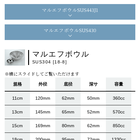
マルエフボウル
SUS443J1
マルエフボウル
SUS430
マルエフボウル
SUS304 [18-8]
※横にスライドしてご覧いただけます
規格
外径
底径
深サ
容量
11cm
120mm
62mm
50mm
360cc
13cm
145mm
65mm
52mm
570cc
15cm
169mm
80mm
62mm
850cc
18cm
200mm
95mm
72mm
1330cc